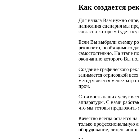
Как создается р
Для начала Вам нужно опред
написания сценария мы пре
согласно которым будет осу
Если Вы выбрали съемку рол
реквизита, необходимого дл
самостоятельно. На этапе по
окончанию которого Вы пол
Создание графического рек
занимается отрисовкой всех
метод является менее затра
проч.
Стоимость наших услуг всег
аппаратуры. С нами работа
что мы готовы предложить 
Качество всегда остается н
только профессиональную а
оборудование, лицензионны