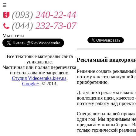
☰
(093)
240-22-44
(044)
232-73-07
Мы
в сети
Все текстовые материалы сайта
Рекламный видеороли
уникальные.
Частичная или полная перепечатка
Решение создать рекламный
и использование запрещено.
потому как это наилучший 
Студия Videosemka.kiev.ua
.
приобретению.
Google+
. © 2013.
Для успеха рекламы важно н
воплощения идеи, качество 
поэтому работу над проекто
Специалисты нашей продак
один год. Мы принимаем не
предлагаем полный цикл. Во
только технической реализа