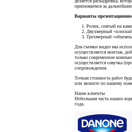
делается раскадровка, кото
принимаемся за дальнейшие
Варианты презентационног
Ролик, снятый на каме
Двухмерный «плоский
Трехмерный «объемный
Для съемки видео мы испол
осуществляется монтаж, доб
только современное компью
осуществляется озвучка (п
сопровождения.
Точная стоимость работ буд
или звоните по нашему номе
Наши клиенты
Небольшая часть наших кор
года.