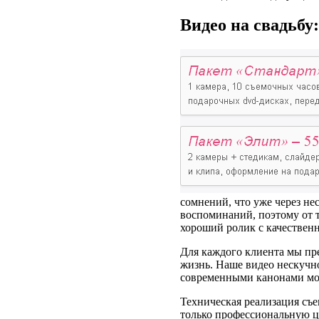
Видео на свадьбу
сомнений, что уже через не
воспоминаний, поэтому от т
хороший ролик с качествен
Для каждого клиента мы пр
жизнь. Наше видео нескучно
современными канонами мон
Техническая реализация съе
только профессиональную ц