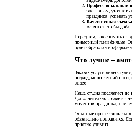
видеокамера, дополни
Профессиональный п
заказчиком, уточнить
праздника, успевать у
Качественная съемк
меняться, чтобы доба
Перед тем, как снимать сва
примерный план фильма. Он
будет обработан и оформлен
Что лучше – амат
Заказав услуги видеостудии
подход, многолетний опыт
видео.
Наша студия предлагает не
Дополнительно создается н
моментов праздника, приче
Опытные профессионалы зна
обязательно понравится. До
приятно удивит!